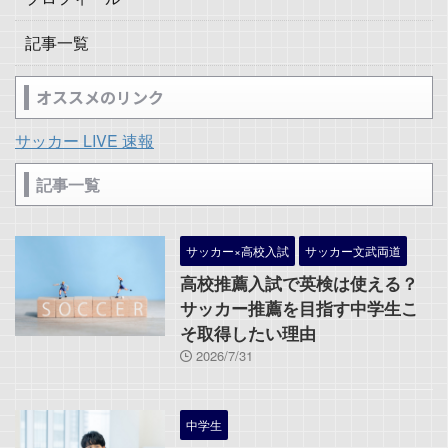
記事一覧
オススメのリンク
サッカー LIVE 速報
記事一覧
サッカー×高校入試
サッカー文武両道
高校推薦入試で英検は使える？
サッカー推薦を目指す中学生こ
そ取得したい理由
2026/7/31
中学生