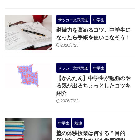
サッカー文武両道
中学生
継続力を高めるコツ。中学生に
なったら手帳を使いこなそう！
2026/7/25
サッカー文武両道
中学生
【かんたん】中学生が勉強のや
る気が出るちょっとしたコツを
紹介
2026/7/22
中学生
勉強
塾の体験授業は何する？目的・