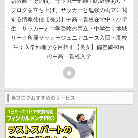
語教師・その間、サッカー部顧問の経験あり・
ブログを立ち上げ、サッカーと勉強の両立に関
する情報発信【長男】中高一貫校在学中・小学
生：サッカーと中学受験の両立・中学生：地域
リーグ所属サッカージュニアユース入団・高校
生：医学部進学を目指す【長女】偏差値40台
の中高一貫校入学
当ブログおすすめのサービス