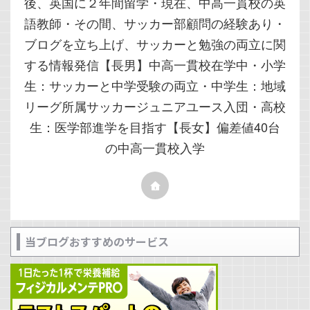
後、英国に２年間留学・現在、中高一貫校の英
語教師・その間、サッカー部顧問の経験あり・
ブログを立ち上げ、サッカーと勉強の両立に関
する情報発信【長男】中高一貫校在学中・小学
生：サッカーと中学受験の両立・中学生：地域
リーグ所属サッカージュニアユース入団・高校
生：医学部進学を目指す【長女】偏差値40台
の中高一貫校入学
当ブログおすすめのサービス