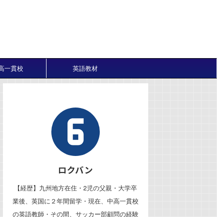
高一貫校
英語教材
ロクバン
【経歴】九州地方在住・2児の父親・大学卒
業後、英国に２年間留学・現在、中高一貫校
の英語教師・その間、サッカー部顧問の経験