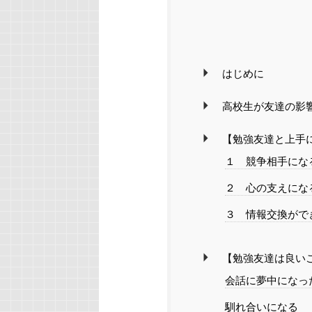
はじめに
高校生が友達の影
【勉強友達と上手
１ 競争相手にな
２ 心の支えにな
３ 情報交換がで
【勉強友達は良い
会話に夢中になっ
馴れ合いになる