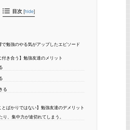
目次
[
hide
]
響で勉強のやる気がアップしたエピソード
に付き合う】勉強友達のメリット
る
る
きる
ことばかりではない】勉強友達のデメリット
たり、集中力が途切れてしまう。