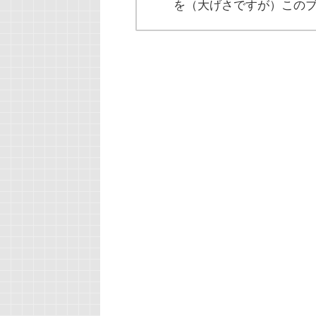
を（大げさですが）この